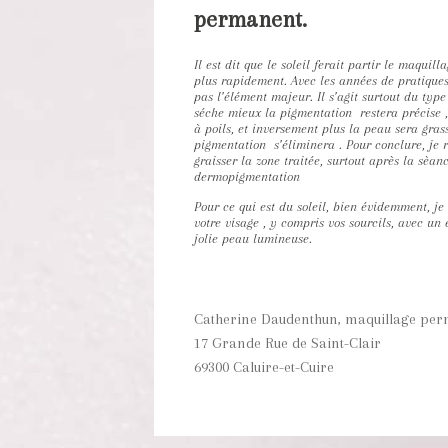
permanent.
Il est dit que le soleil ferait partir le maqu
plus rapidement. Avec les années de pratiques,
pas l’élément majeur. Il s’agit surtout du type
séche mieux la pigmentation restera précise , 
à poils, et inversement plus la peau sera gras
pigmentation s’éliminera . Pour conclure, je
graisser la zone traitée, surtout après la sèa
dermopigmentation
Pour ce qui est du soleil, bien évidemment, 
votre visage , y compris vos sourcils, avec un 
jolie peau lumineuse.
Catherine Daudenthun, maquillage pe
17 Grande Rue de Saint-Clair
69300
Caluire-et-Cuire