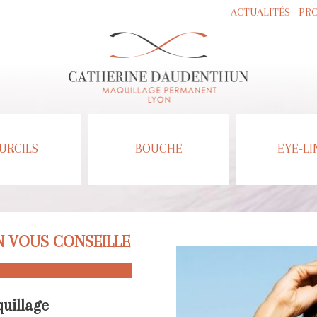
ACTUALITÉS
PR
URCILS
BOUCHE
EYE-LI
 VOUS CONSEILLE
uillage