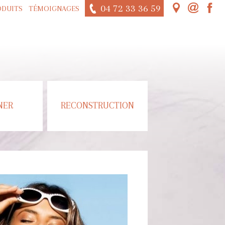
04 72 33 36 59
ODUITS
TÉMOIGNAGES
NER
RECONSTRUCTION