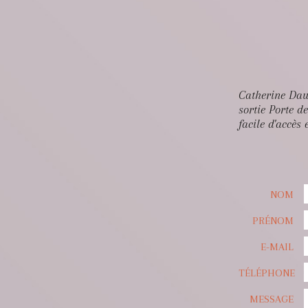
Catherine Daud
sortie Porte d
facile d'accès 
NOM
PRÉNOM
E-MAIL
TÉLÉPHONE
MESSAGE