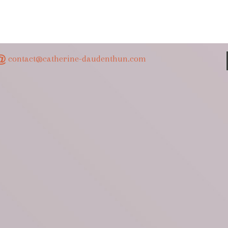
contact@catherine-daudenthun.com